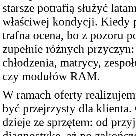
starsze potrafią służyć lata
właściwej kondycji. Kiedy po
trafna ocena, bo z pozoru
zupełnie różnych przyczyn:
chłodzenia, matrycy, zespoł
czy modułów RAM.
W ramach oferty realizuje
być przejrzysty dla klienta.
dzieje ze sprzętem: od przyj
diagnostykę, aż po zakończ