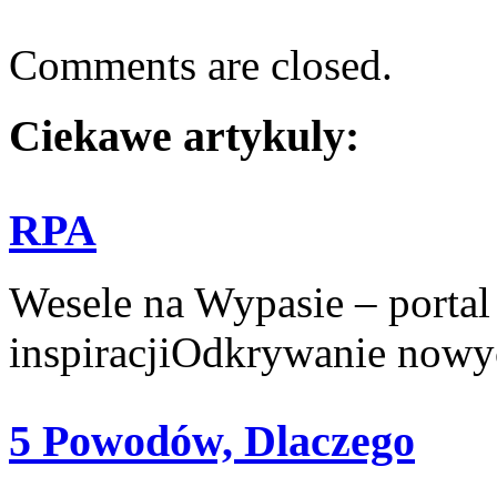
Comments are closed.
Ciekawe artykuly:
RPA
Wesele na Wypasie – portal
inspiracjiOdkrywanie nowyc
5 Powodów, Dlaczego