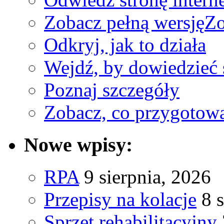
Zobacz pełną wersję
Zo
Odkryj, jak to działa
Wejdź, by dowiedzieć 
Poznaj szczegóły
Zobacz, co przygotow
Nowe wpisy:
RPA
9 sierpnia, 2026
Przepisy na kolacje
8 
Sprzęt rehabilitacyjny