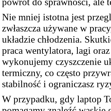
powrót do sprawności, ale t
Nie mniej istotna jest prze
zwłaszcza używane w pracy,
układzie chłodzenia. Skutk
praca wentylatora, lagi ora
wykonujemy czyszczenie uk
termiczny, co często przywr
stabilność i ograniczasz ry
W przypadku, gdy laptop Tos
pomagamy znaleźć wąskie ga