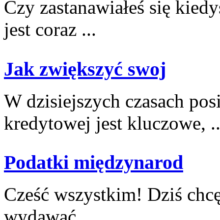
Czy zastanawiałeś się kied
jest coraz‌ ...
Jak zwiększyć swoj
W dzisiejszych⁣ czasach posi
kredytowej jest kluczowe,​ ..
Podatki międzynarod
Cześć‍ wszystkim! Dziś chcę
wydawać ...