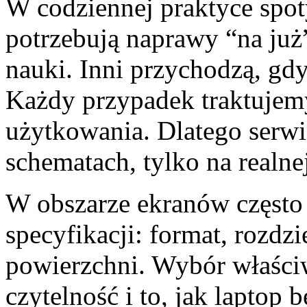
W codziennej praktyce spot
potrzebują naprawy “na już”
nauki. Inni przychodzą, gd
Każdy przypadek traktujemy
użytkowania. Dlatego serwi
schematach, tylko na realne
W obszarze ekranów często
specyfikacji: format, rozdzi
powierzchni. Wybór właści
czytelność i to, jak laptop