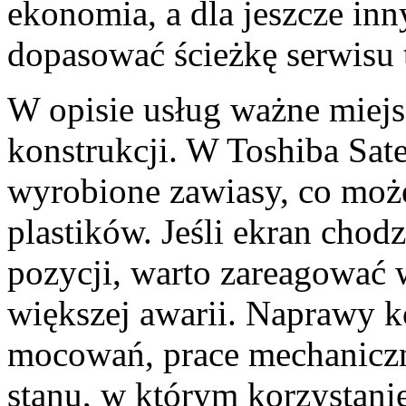
ekonomia, a dla jeszcze inn
dopasować ścieżkę serwisu t
W opisie usług ważne miejs
konstrukcji. W Toshiba Satel
wyrobione zawiasy, co moż
plastików. Jeśli ekran chodz
pozycji, warto zareagować 
większej awarii. Naprawy 
mocowań, prace mechaniczn
stanu, w którym korzystani