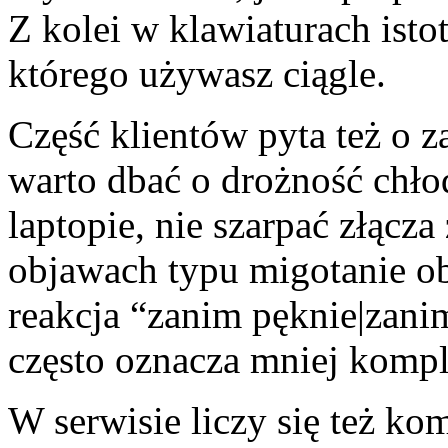
Z kolei w klawiaturach istot
którego używasz ciągle.
Część klientów pyta też o 
warto dbać o drożność chło
laptopie, nie szarpać złącza
objawach typu migotanie ob
reakcja “zanim pęknie|zani
często oznacza mniej kompl
W serwisie liczy się też k