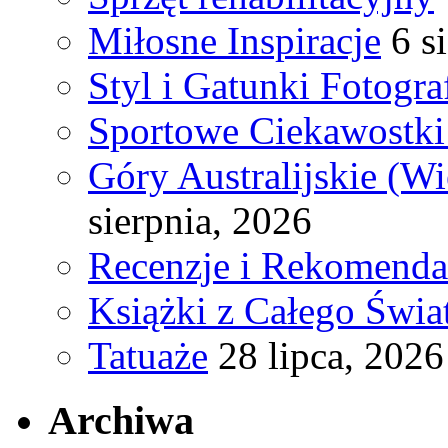
Miłosne Inspiracje
6 s
Styl i Gatunki Fotograf
Sportowe Ciekawostki
Góry Australijskie (W
sierpnia, 2026
Recenzje i Rekomenda
Książki z Całego Świa
Tatuaże
28 lipca, 2026
Archiwa