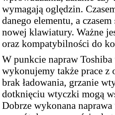
wymagają oględzin. Czasem
danego elementu, a czasem 
nowej klawiatury. Ważne je
oraz kompatybilności do k
W punkcie napraw Toshiba 
wykonujemy także prace z o
brak ładowania, grzanie wty
dotknięciu wtyczki mogą w
Dobrze wykonana naprawa w