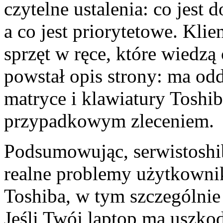
czytelne ustalenia: co jest
a co jest priorytetowe. Kli
sprzęt w ręce, które wiedzą
powstał opis strony: ma odd
matryce i klawiatury Toshib
przypadkowym zleceniem.
Podsumowując, serwistoshib
realne problemy użytkowni
Toshiba, w tym szczególnie
Jeśli Twój laptop ma uszko