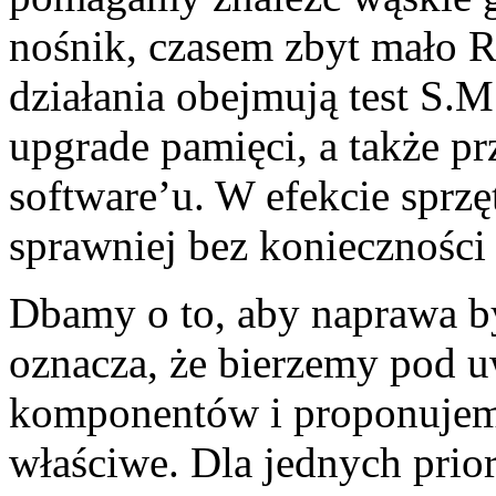
nośnik, czasem zbyt mało 
działania obejmują test S.
upgrade pamięci, a także p
software’u. W efekcie sprz
sprawniej bez konieczności
Dbamy o to, aby naprawa by
oznacza, że bierzemy pod u
komponentów i proponujemy
właściwe. Dla jednych prior