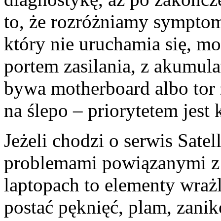
to, że rozróżniamy symptom
który nie uruchamia się, m
portem zasilania, z akumula
bywa motherboard albo tor z
na ślepo – priorytetem jest 
Jeżeli chodzi o serwis Satel
problemami powiązanymi z
laptopach to elementy wrażl
postać pęknięć, plam, zani