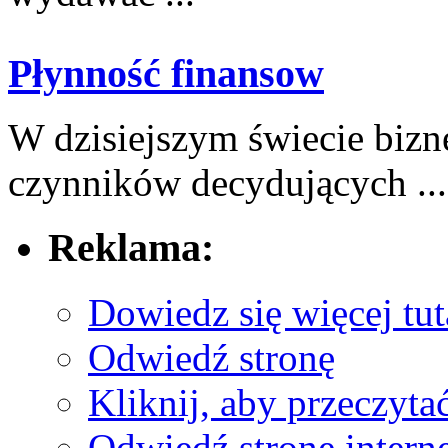
Płynność finansow
W dzisiejszym​ świecie biz
czynników decydujących ...
Reklama:
Dowiedz się więcej tut
Odwiedź stronę
Kliknij, aby przeczyta
Odwiedź stronę interne