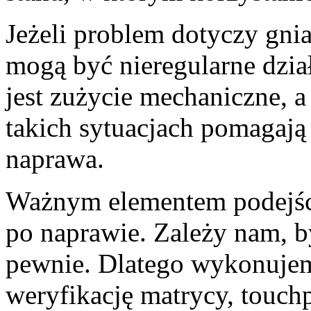
Jeżeli problem dotyczy gni
mogą być nieregularne dział
jest zużycie mechaniczne, a
takich sytuacjach pomagają 
naprawa.
Ważnym elementem podejści
po naprawie. Zależy nam, by
pewnie. Dlatego wykonujem
weryfikację matrycy, touchp